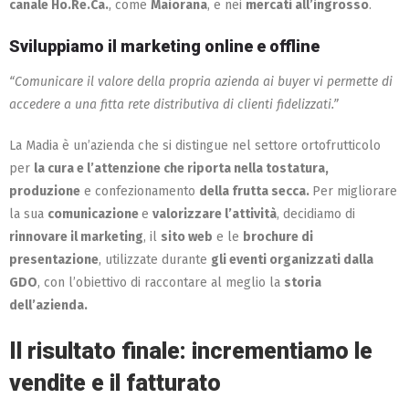
canale Ho.Re.Ca.
, come
Maiorana
, e nei
mercati all’ingrosso
.
Sviluppiamo il marketing online e offline
“Comunicare il valore della propria azienda ai buyer vi permette di
accedere a una fitta rete distributiva di clienti fidelizzati.”
La Madia è un’azienda che si distingue nel settore ortofrutticolo
per
la cura e l’attenzione che riporta nella tostatura,
produzione
e confezionamento
della frutta secca.
Per migliorare
la sua
comunicazione
e
valorizzare l’attività
, decidiamo di
rinnovare il marketing
, il
sito web
e le
brochure di
presentazione
, utilizzate durante
gli eventi organizzati dalla
GDO
, con l’obiettivo di raccontare al meglio la
storia
dell’azienda.
Il risultato finale: incrementiamo le
vendite e il fatturato