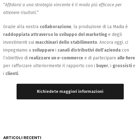
“Affidarsi a una strategia vincente è il modo più efficace per
ottenere risultati.”
Grazie alla nostra
collaborazione
, la produzione di La Madia è
raddoppiata attraverso lo sviluppo del marketing
e degli
investimenti sui
macchinari dello stabilimento
. Ancora oggi, ci
impegniamo a
sviluppare
i
canali distributivi dell’azienda
con
l’obiettivo di
realizzare un e-commerce
e di partecipare
alle fiere
per rafforzare ulteriormente il rapporto con i
buyer
, i
grossisti
e
i
clienti
.
Richiedete maggiori informazioni
ARTICOLI RECENTI