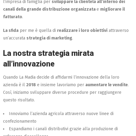
l’impresa di famiglia per
sviluppare la clientela all’interno dei
canali della grande distribuzione organizzata
e
migliorare il
fatturato
.
La sfida
per me è quella di
realizzare i loro obiettivi
attraverso
un’accurata
strategia di marketing
.
La nostra strategia mirata
all’innovazione
Quando La Madia decide di affidarmi l’innovazione della loro
azienda è il
2018
e insieme lavoriamo per
aumentare le vendite
.
Così, iniziamo sviluppare diverse procedure per raggiungere
questo risultato.
Innoviamo l’azienda agricola attraverso nuove linee di
confezionamento
Espandiamo i canali distributivi grazie alla produzione di