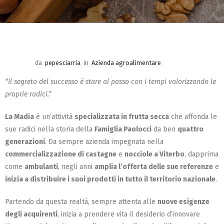
da
pepesciarria
in
Azienda agroalimentare
“Il segreto del successo è stare al passo con i tempi valorizzando le
proprie radici.”
La Madia
è un’attività
specializzata in frutta secca
che affonda le
sue radici nella storia della
Famiglia Paolocci
da ben
quattro
generazioni
. Da sempre azienda impegnata nella
commercializzazione di castagne
e
nocciole a Viterbo
, dapprima
come
ambulanti
, negli anni
amplia l’offerta delle sue referenze
e
inizia a distribuire i suoi prodotti in tutto il territorio nazionale
.
Partendo da questa realtà, sempre attenta alle
nuove esigenze
degli acquirenti
, inizia a prendere vita il desiderio d’innovare